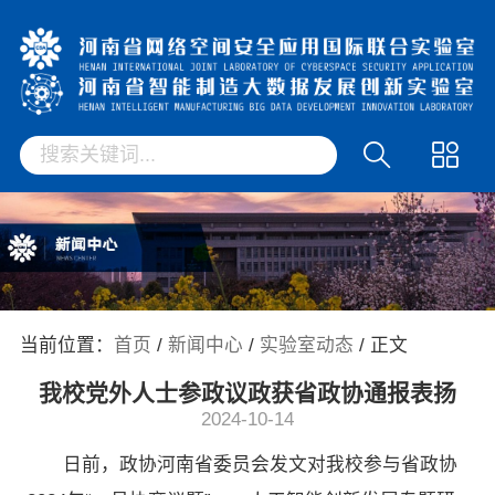
当前位置：
首页
/
新闻中心
/
实验室动态
/ 正文
我校党外人士参政议政获省政协通报表扬
2024-10-14
日前，政协河南省委员会发文对我校参与省政协