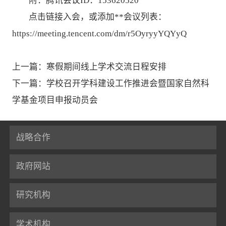
附：腾讯会议ID：153620520
点击链接入会，或添加**会议列表：
https://meeting.tencent.com/dm/r5OyryyYQYyQ
上一篇：寒假期间线上学术交流日程安排
下一篇：学校召开学科建设工作推进会暨国家自然科
学基金项目申报动员会
战略合作
政府网站
研究机构
学术机构