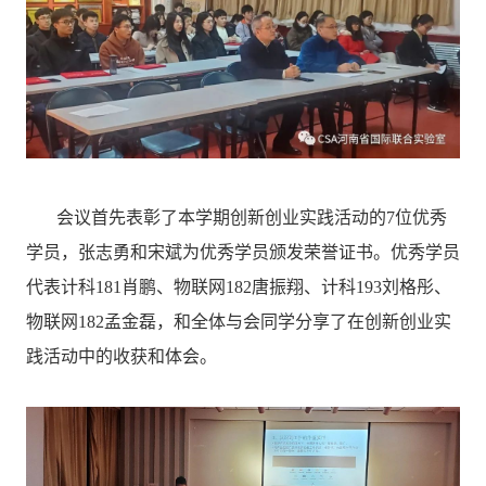
会议首先表彰了本学期创新创业实践活动的7位优秀
学员，张志勇和宋斌为优秀学员颁发荣誉证书。优秀学员
代表计科181肖鹏、物联网182唐振翔、计科193刘格彤、
物联网182孟金磊，和全体与会同学分享了在创新创业实
践活动中的收获和体会。